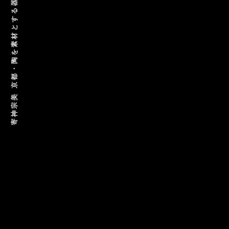
寄神宗美 京都・陶を素材とする器・オブジェ作家