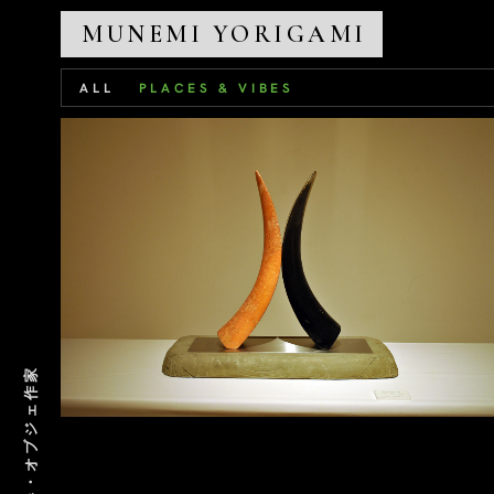
MUNEMI YORIGAMI
ALL
PLACES & VIBES
The Boneyard
PLACES & VIBES